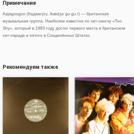
Примечание
Kajagoogoo (Каджагу́гу, /kædʒəˈɡuːɡuː/) — британская
музыкальная группа. Наиболее известна по хит-синглу «Too
Shy», который в 1983 году достиг первого места в британском
хит-параде и пятого в Соединённых Штатах.
Рекомендуем также