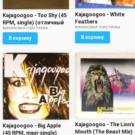
Kajagoogoo - White
Kajagoogoo - Too Shy (45
Feathers
RPM, single) (отличный
ВИНИЛОВАЯ ПЛАСТИНКА
ВИНИЛОВАЯ ПЛАСТИНКА
звук)
В корзину
В корзину
Kajagoogoo - The Lion's
Kajagoogoo - Big Apple
Mouth (The Beast Mix)
(45 RPM, maxi-single)