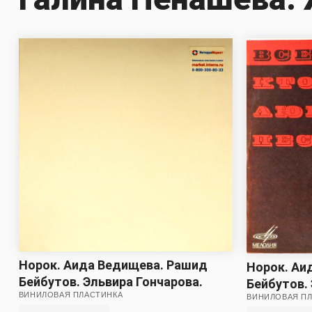
Норок. Аида Ведищева. Рашид
Норок. Аи
Бейбутов. Эльвира Гончарова.
Бейбутов.
ВИНИЛОВАЯ ПЛАСТИНКА
Муслим Магомаев. Галина
ВИНИЛОВАЯ П
Муслим Ма