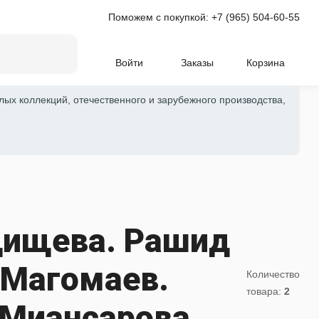
Поможем с покупкой:
+7 (965) 504-60-55
Войти
Заказы
Корзина
лых коллекций, отечественного и зарубежного производства,
дищева. Рашид
 Магомаев.
Количество
товара:
2
 Миансарова