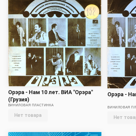
Орэра - Нам 10 лет. ВИА "Орэра"
Орэра - На
(Грузия)
ВИНИЛОВАЯ ПЛАСТИНКА
ВИНИЛОВАЯ П
Нет товара
Нет това