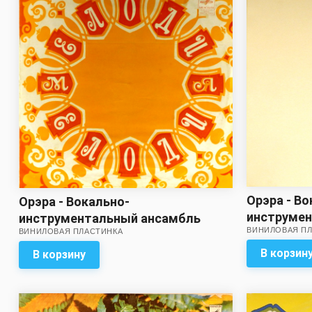
Орэра - Во
Орэра - Вокально-
инструме
инструментальный ансамбль
ВИНИЛОВАЯ П
Орэра
ВИНИЛОВАЯ ПЛАСТИНКА
Орэра *
В корзин
В корзину