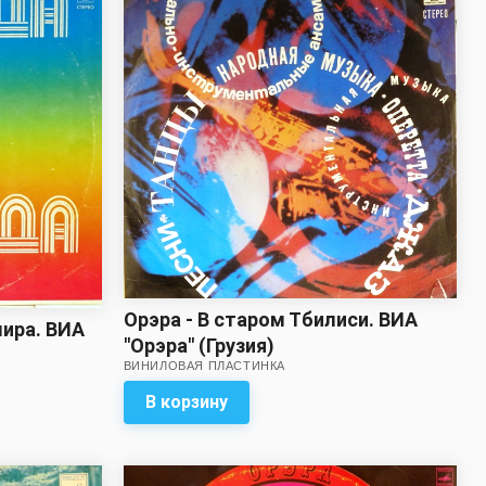
Орэра - В старом Тбилиси. ВИА
мира. ВИА
"Орэра" (Грузия)
ВИНИЛОВАЯ ПЛАСТИНКА
В корзину