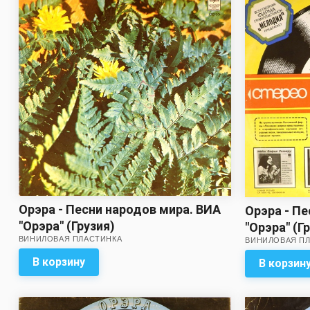
Орэра - Песни народов мира. ВИА
Орэра - П
"Орэра" (Грузия)
"Орэра" (Г
ВИНИЛОВАЯ ПЛАСТИНКА
ВИНИЛОВАЯ П
В корзину
В корзин