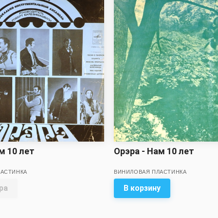
м 10 лет
Орэра - Нам 10 лет
ЛАСТИНКА
ВИНИЛОВАЯ ПЛАСТИНКА
ра
В корзину