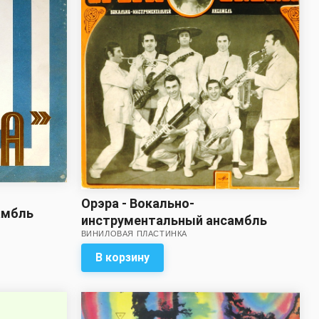
Орэра - Вокально-
амбль
инструментальный ансамбль
ВИНИЛОВАЯ ПЛАСТИНКА
Орэра
В корзину