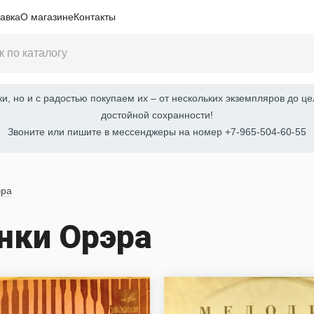
авка
О магазине
Контакты
, но и с радостью покупаем их – от нескольких экземпляров до це
достойной сохранности!
Звоните или пишите в мессенджеры на номер +7-965-504-60-55
эра
нки Орэра