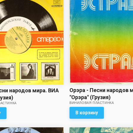
Орэра - Песни народов 
есни народов мира. ВИА
"Орэра" (Грузия)
рузия)
ВИНИЛОВАЯ ПЛАСТИНКА
ЛАСТИНКА
В корзину
у