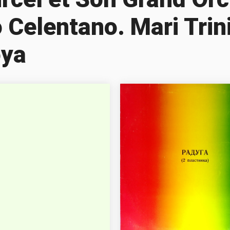
 Celentano. Mari Trin
oya