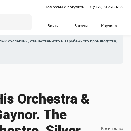
Поможем с покупкой:
+7 (965) 504-60-55
Войти
Заказы
Корзина
лых коллекций, отечественного и зарубежного производства,
is Orchestra &
Gaynor. The
hestre. Silver
Количество