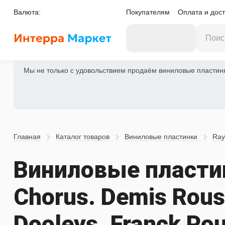
Валюта:
Покупателям
Оплата и дост
Мы не только с удовольствием продаём виниловые пластинки
Главная
Каталог товаров
Виниловые пластинки
Ray 
Виниловые пластинк
Chorus. Demis Rouss
Dooleys. Franck Pou