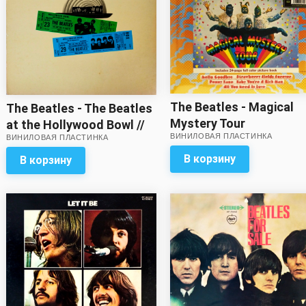
The Beatles - Magical
The Beatles - The Beatles
Mystery Tour
at the Hollywood Bowl //
ВИНИЛОВАЯ ПЛАСТИНКА
ВИНИЛОВАЯ ПЛАСТИНКА
Отличный звук!
В корзину
В корзину