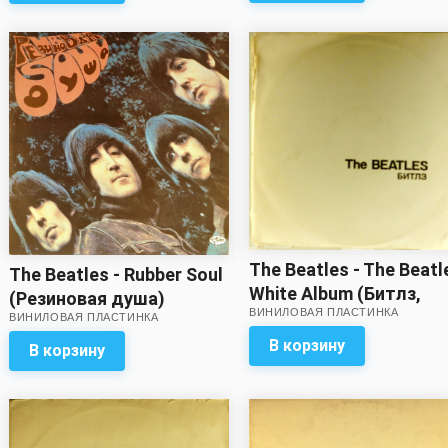
The Beatles - The Beatl
The Beatles - Rubber Soul
White Album (Битлз,
(Резиновая душа)
ВИНИЛОВАЯ ПЛАСТИНКА
Белый альбом) (2 LP) 
ВИНИЛОВАЯ ПЛАСТИНКА
В корзину
В корзину