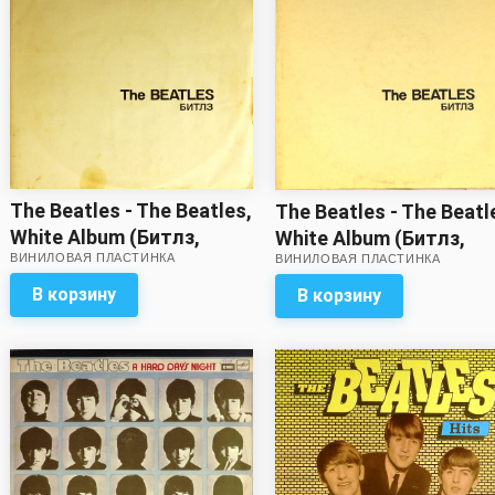
The Beatles - The Beatles,
The Beatles - The Beatl
White Album (Битлз,
White Album (Битлз,
ВИНИЛОВАЯ ПЛАСТИНКА
Белый альбом) (2 LP) *
ВИНИЛОВАЯ ПЛАСТИНКА
Белый альбом) (2 LP)*
В корзину
В корзину