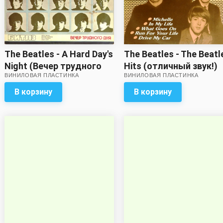
The Beatles - The Beatl
The Beatles - A Hard Day's
Hits (отличный звук!)
Night (Вечер трудного
ВИНИЛОВАЯ ПЛАСТИНКА
ВИНИЛОВАЯ ПЛАСТИНКА
дня) (звук
удовлетворительный,
В корзину
В корзину
обложка на три с
минусом)