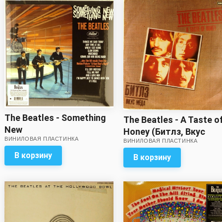
The Beatles - Something
The Beatles - A Taste o
New
Honey (Битлз, Вкус
ВИНИЛОВАЯ ПЛАСТИНКА
ВИНИЛОВАЯ ПЛАСТИНКА
мёда)
В корзину
В корзину