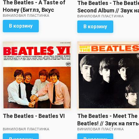
The Beatles - A Taste of
The Beatles - The Beatl
Honey (Битлз, Вкус
Second Album // Звук н
ВИНИЛОВАЯ ПЛАСТИНКА
мёда)
ВИНИЛОВАЯ ПЛАСТИНКА
пять с минусом!
В корзину
В корзину
The Beatles - Meet The
The Beatles - Beatles VI
Beatles! // Звук на пять
ВИНИЛОВАЯ ПЛАСТИНКА
ВИНИЛОВАЯ ПЛАСТИНКА
минусом!