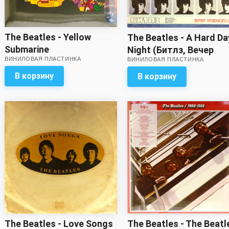
The Beatles - Yellow
The Beatles - A Hard Da
Submarine
Night (Битлз, Вечер
ВИНИЛОВАЯ ПЛАСТИНКА
ВИНИЛОВАЯ ПЛАСТИНКА
трудного дня)
В корзину
В корзину
The Beatles - The Beatl
The Beatles - Love Songs