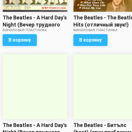
The Beatles - The Beatl
The Beatles - A Hard Day's
Hits (отличный звук!)
Night (Вечер трудного
ВИНИЛОВАЯ ПЛАСТИНКА
ВИНИЛОВАЯ ПЛАСТИНКА
дня) (звук
удовлетворительный,
В корзину
В корзину
обложка на три с
минусом)
The Beatles - A Hard Day's
The Beatles - Битълс