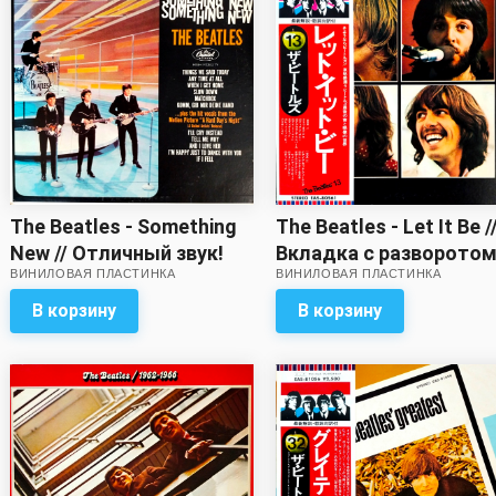
The Beatles - Something
The Beatles - Let It Be /
New // Отличный звук!
Вкладка с разворотом
ВИНИЛОВАЯ ПЛАСТИНКА
ВИНИЛОВАЯ ПЛАСТИНКА
в комплекте!
В корзину
В корзину