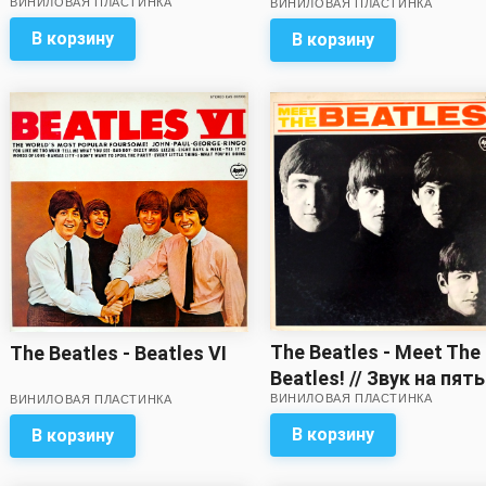
ВИНИЛОВАЯ ПЛАСТИНКА
мёда)
ВИНИЛОВАЯ ПЛАСТИНКА
пять с минусом!
В корзину
В корзину
The Beatles - Meet The
The Beatles - Beatles VI
Beatles! // Звук на пять
ВИНИЛОВАЯ ПЛАСТИНКА
ВИНИЛОВАЯ ПЛАСТИНКА
минусом!
В корзину
В корзину