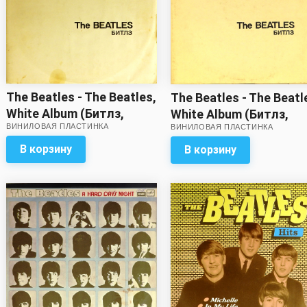
The Beatles - The Beatles,
The Beatles - The Beatl
White Album (Битлз,
White Album (Битлз,
ВИНИЛОВАЯ ПЛАСТИНКА
Белый альбом) (2 LP) *
ВИНИЛОВАЯ ПЛАСТИНКА
Белый альбом) (2 LP)*
В корзину
В корзину