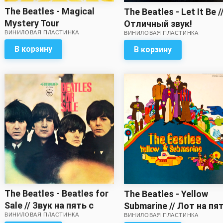
The Beatles - Magical
The Beatles - Let It Be /
Mystery Tour
Отличный звук!
ВИНИЛОВАЯ ПЛАСТИНКА
ВИНИЛОВАЯ ПЛАСТИНКА
В корзину
В корзину
The Beatles - Beatles for
The Beatles - Yellow
Sale // Звук на пять с
Submarine // Лот на пя
ВИНИЛОВАЯ ПЛАСТИНКА
минусом!
ВИНИЛОВАЯ ПЛАСТИНКА
с минусом! Вкладка с