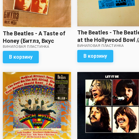
The Beatles - The Beatl
The Beatles - A Taste of
at the Hollywood Bowl /
Honey (Битлз, Вкус
ВИНИЛОВАЯ ПЛАСТИНКА
Отличный звук!
ВИНИЛОВАЯ ПЛАСТИНКА
мёда)
В корзину
В корзину