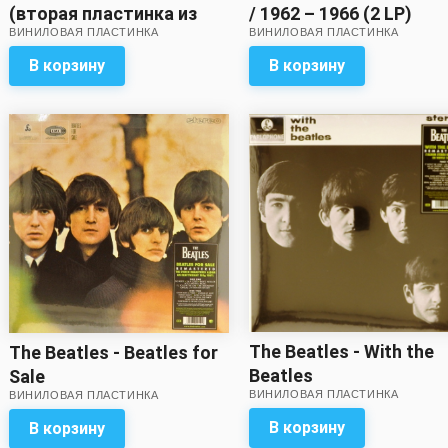
/ 1962 – 1966 (2 LP)
(вторая пластинка из
ВИНИЛОВАЯ ПЛАСТИНКА
ВИНИЛОВАЯ ПЛАСТИНКА
двух!) // Хороший звук!
В корзину
В корзину
The Beatles - With the
The Beatles - Beatles for
Beatles
Sale
ВИНИЛОВАЯ ПЛАСТИНКА
ВИНИЛОВАЯ ПЛАСТИНКА
В корзину
В корзину