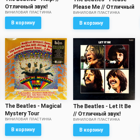
Отличный звук!
Please Me // Отличный
ВИНИЛОВАЯ ПЛАСТИНКА
ВИНИЛОВАЯ ПЛАСТИНКА
Вкладка с
звук!
разворотом – в
В корзину
В корзину
комплекте!
The Beatles - Magical
The Beatles - Let It Be
Mystery Tour
// Отличный звук!
ВИНИЛОВАЯ ПЛАСТИНКА
ВИНИЛОВАЯ ПЛАСТИНКА
В корзину
В корзину