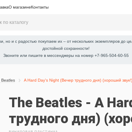
авка
О магазине
Контакты
, но и с радостью покупаем их – от нескольких экземпляров до це
достойной сохранности!
Звоните или пишите в мессенджеры на номер +7-965-504-60-55
 Beatles
A Hard Day's Night (Вечер трудного дня) (хороший звук!
The Beatles - A Har
трудного дня) (хор
ВИНИЛОВАЯ ПЛАСТИНКА