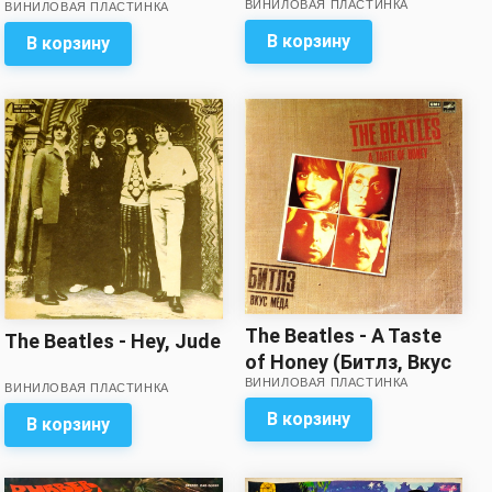
ВИНИЛОВАЯ ПЛАСТИНКА
Soundtrack
ВИНИЛОВАЯ ПЛАСТИНКА
четыре с минусом!
В корзину
В корзину
The Beatles - A Taste
The Beatles - Hey, Jude
of Honey (Битлз, Вкус
ВИНИЛОВАЯ ПЛАСТИНКА
мёда)
ВИНИЛОВАЯ ПЛАСТИНКА
В корзину
В корзину