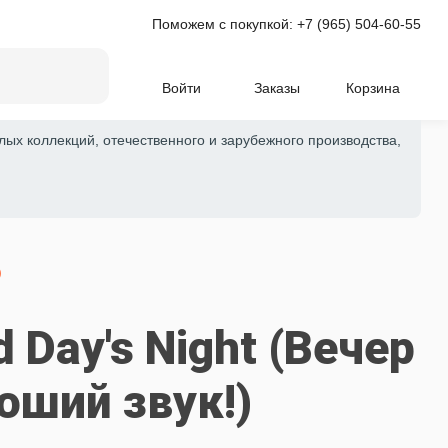
Поможем с покупкой:
+7 (965) 504-60-55
Войти
Заказы
Корзина
лых коллекций, отечественного и зарубежного производства,
)
d Day's Night (Вечер
оший звук!)