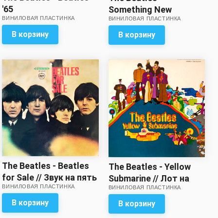
'65
Something New
ВИНИЛОВАЯ ПЛАСТИНКА
ВИНИЛОВАЯ ПЛАСТИНКА
В корзину
В корзину
The Beatles - Beatles
The Beatles - Yellow
for Sale // Звук на пять
Submarine // Лот на
ВИНИЛОВАЯ ПЛАСТИНКА
с минусом!
ВИНИЛОВАЯ ПЛАСТИНКА
пять с минусом!
Вкладка с
В корзину
В корзину
разворотом – в