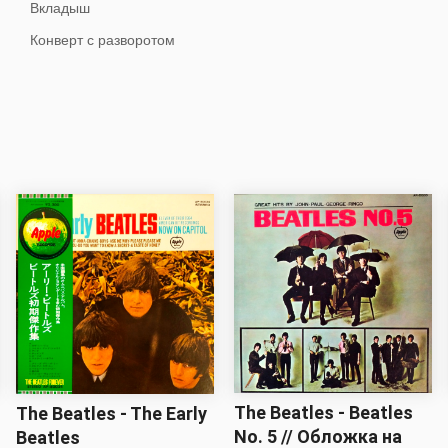
Вкладыш
Конверт с разворотом
The Beatles - Beatles
The Beatles - The Early
No. 5 // Обложка на
Beatles