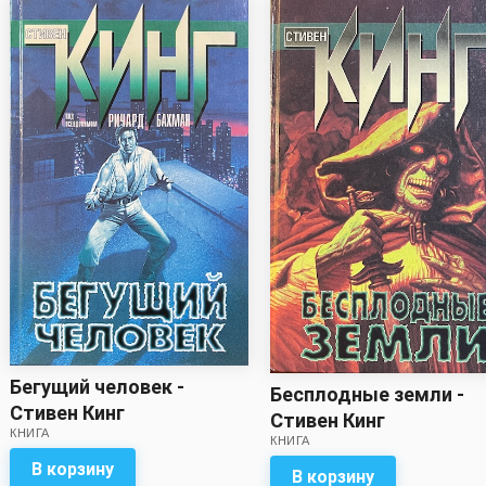
Бегущий человек -
Бесплодные земли -
Стивен Кинг
Стивен Кинг
КНИГА
КНИГА
В корзину
В корзину