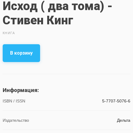
Исход ( два тома) -
Стивен Кинг
КНИГА
В корзину
Информация:
ISBN / ISSN
5-7707-5076-6
Издательство
Дельта