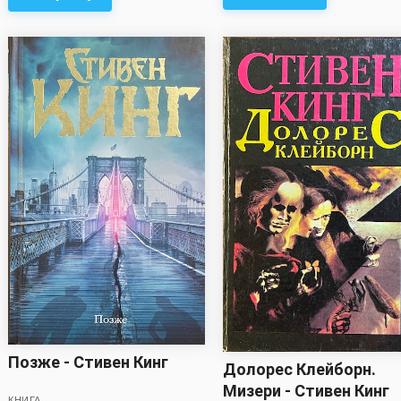
Позже - Стивен Кинг
Долорес Клейборн.
Мизери - Стивен Кинг
КНИГА