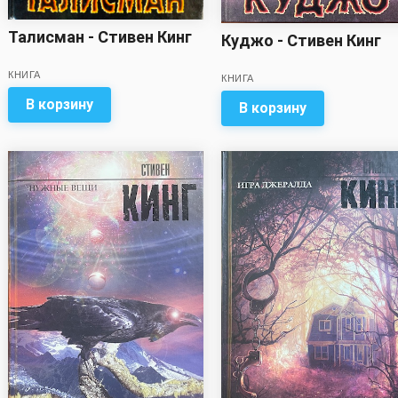
Талисман - Стивен Кинг
Куджо - Стивен Кинг
КНИГА
КНИГА
В корзину
В корзину