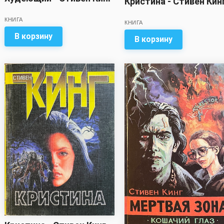
Кристина - Стивен Кин
КНИГА
КНИГА
В корзину
В корзину