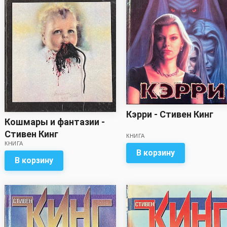
Кэрри - Стивен Кинг
Кошмары и фантазии -
Стивен Кинг
КНИГА
КНИГА
В корзину
В корзину