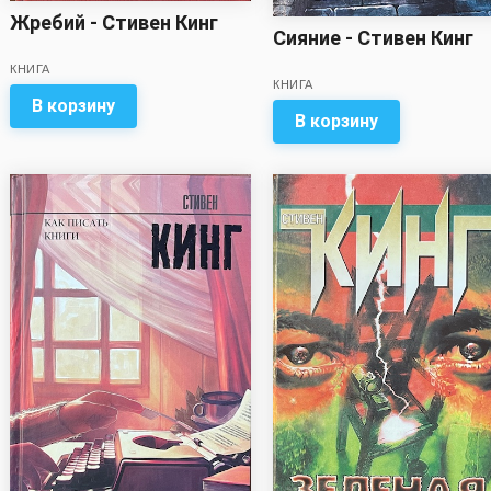
Жребий - Стивен Кинг
Сияние - Стивен Кинг
КНИГА
КНИГА
В корзину
В корзину