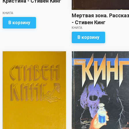
Кристина - Стивен Кинг
КНИГА
Мертвая зона. Расска
- Стивен Кинг
В корзину
КНИГА
В корзину