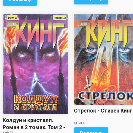
Стрелок - Стивен Кинг
Колдун и кристалл.
КНИГА
Роман в 2 томах. Том 2 -
КНИГА