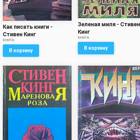
Зеленая миля - Стивен
Как писать книги -
Кинг
Стивен Кинг
КНИГА
КНИГА
В корзину
В корзину