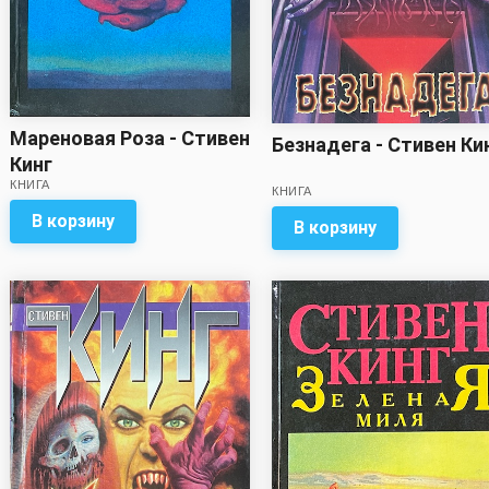
Мареновая Роза - Стивен
Безнадега - Стивен Ки
Кинг
КНИГА
КНИГА
В корзину
В корзину