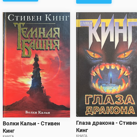
Глаза дракона - Стиве
Волки Кальи - Стивен
Кинг
Кинг
КНИГА
КНИГА