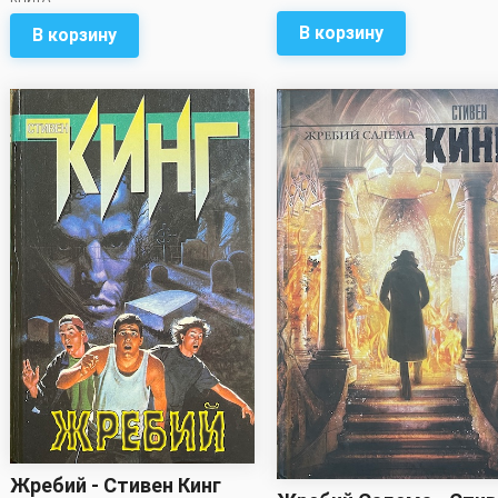
В корзину
В корзину
Жребий - Стивен Кинг