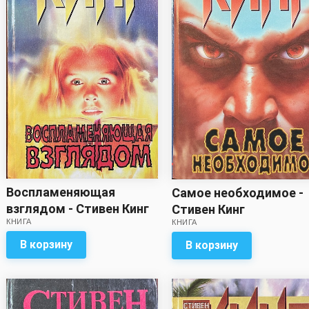
Воспламеняющая
Самое необходимое -
взглядом - Стивен Кинг
Стивен Кинг
КНИГА
КНИГА
В корзину
В корзину