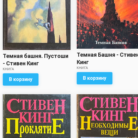
Темная Башня - Стиве
Темная башня. Пустоши
Кинг
- Стивен Кинг
КНИГА
КНИГА
В корзину
В корзину