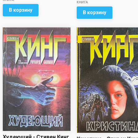
КНИГА
В корзину
В корзину
Худеющий - Стивен Кинг