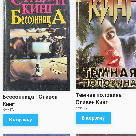
Темная половина -
Бессонница - Стивен
Стивен Кинг
Кинг
КНИГА
КНИГА
В корзину
В корзину