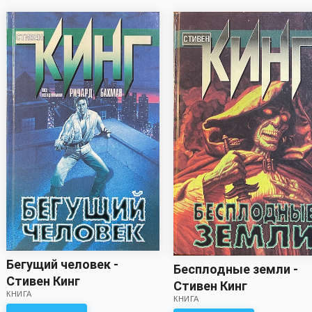
Бегущий человек -
Бесплодные земли -
Стивен Кинг
Стивен Кинг
КНИГА
КНИГА