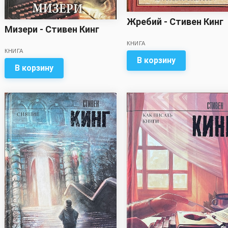
Жребий - Стивен Кинг
Мизери - Стивен Кинг
КНИГА
КНИГА
В корзину
В корзину