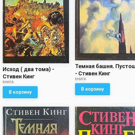
Темная башня. Пусто
Исход ( два тома) -
- Стивен Кинг
Стивен Кинг
КНИГА
КНИГА
В корзину
В корзину