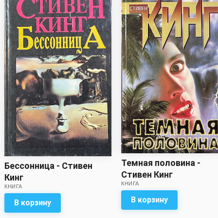
Темная половина -
Бессонница - Стивен
Стивен Кинг
Кинг
КНИГА
КНИГА
В корзину
В корзину