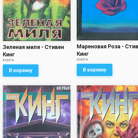
Мареновая Роза - Сти
Зеленая миля - Стивен
Кинг
Кинг
КНИГА
КНИГА
В корзину
В корзину