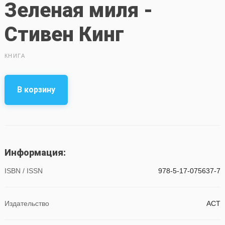
Зеленая миля -
Стивен Кинг
КНИГА
В корзину
Информация:
ISBN / ISSN
978-5-17-075637-7
Издательство
АСТ