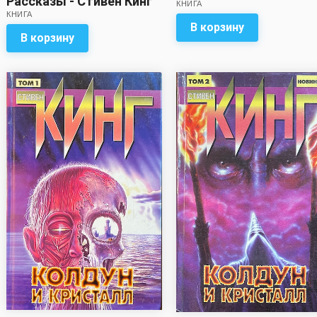
Рассказы - Стивен Кинг
КНИГА
КНИГА
В корзину
В корзину