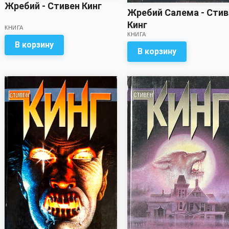
Жребий - Стивен Кинг
Жребий Салема - Стив
Кинг
КНИГА
КНИГА
В корзину
В корзину