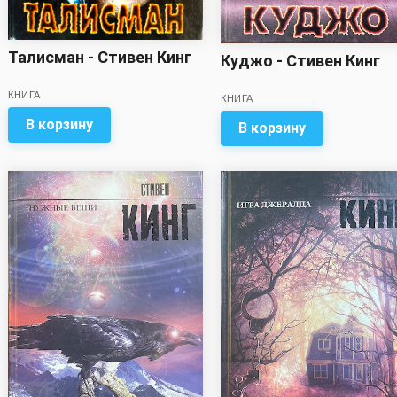
Талисман - Стивен Кинг
Куджо - Стивен Кинг
КНИГА
КНИГА
В корзину
В корзину