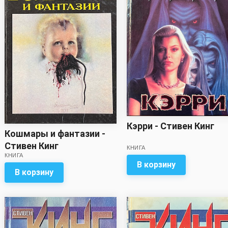
Кэрри - Стивен Кинг
Кошмары и фантазии -
Стивен Кинг
КНИГА
КНИГА
В корзину
В корзину