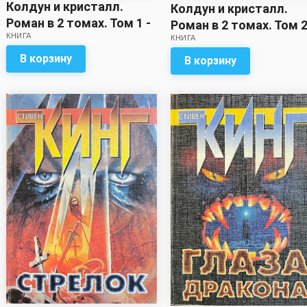
Колдун и кристалл.
Колдун и кристалл.
Роман в 2 томах. Том 1 -
Роман в 2 томах. Том 2
КНИГА
Стивен Кинг
КНИГА
Стивен Кинг
В корзину
В корзину