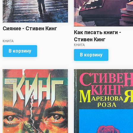
Сияние - Стивен Кинг
Как писать книги -
Стивен Кинг
КНИГА
КНИГА
В корзину
В корзину