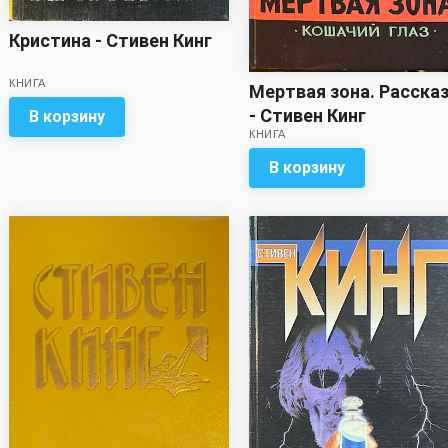
Кристина - Стивен Кинг
КНИГА
Мертвая зона. Расска
- Стивен Кинг
В корзину
КНИГА
В корзину