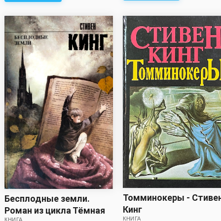
Томминокеры - Стиве
Бесплодные земли.
Кинг
Роман из цикла Тёмная
КНИГА
КНИГА