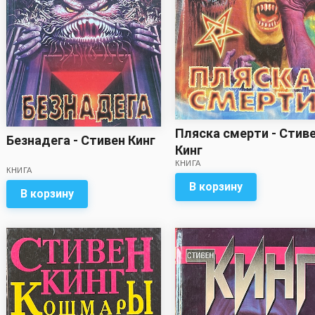
Пляска смерти - Стив
Безнадега - Стивен Кинг
Кинг
КНИГА
КНИГА
В корзину
В корзину