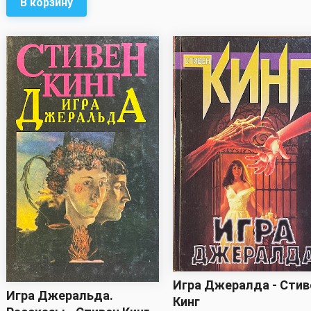
В корзину
Игра Джералда - Стив
Игра Джеральда.
Кинг