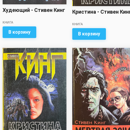
Худеющий - Стивен Кинг
Кристина - Стивен Кин
КНИГА
КНИГА
В корзину
В корзину