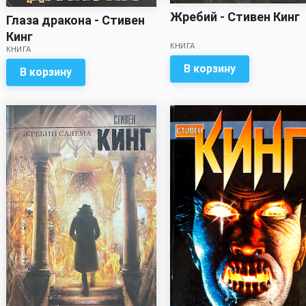
Жребий - Стивен Кинг
Глаза дракона - Стивен
Кинг
КНИГА
КНИГА
В корзину
В корзину