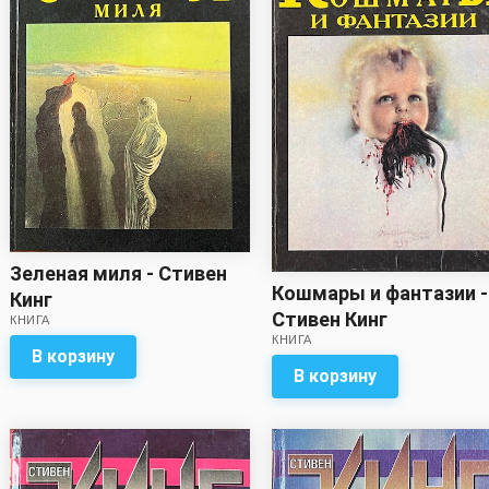
Зеленая миля - Стивен
Кошмары и фантазии -
Кинг
Стивен Кинг
КНИГА
КНИГА
В корзину
В корзину