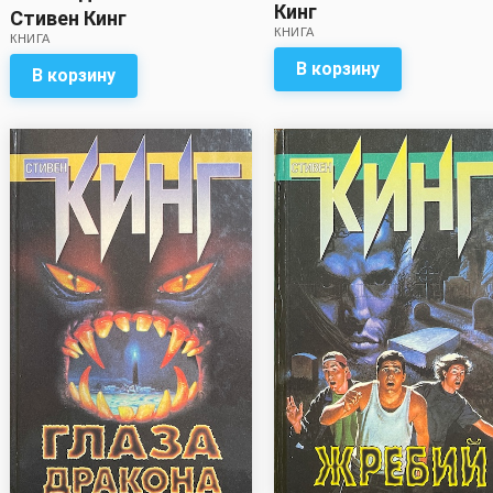
Кинг
Стивен Кинг
КНИГА
КНИГА
В корзину
В корзину