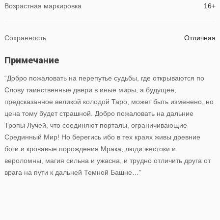
Возрастная маркировка
16+
Сохранность
Отличная
Примечание
“Добро пожаловать на перепутье судьбы, где открываются по
Слову таинственные двери в иные миры, а будущее,
предсказанное великой колодой Таро, может быть изменено, но
цена тому будет страшной. Добро пожаловать на дальние
Тропы Лучей, что соединяют порталы, ограничивающие
Срединный Мир! Но берегись ибо в тех краях живы древние
боги и кровавые порождения Мрака, люди жестоки и
вероломны, магия сильна и ужасна, и трудно отличить друга от
врага на пути к дальней Темной Башне…”