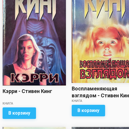
Воспламеняющая
Кэрри - Стивен Кинг
взглядом - Стивен Кин
КНИГА
КНИГА
В корзину
В корзину