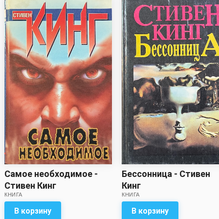
Бессонница - Стивен
Самое необходимое -
Кинг
Стивен Кинг
КНИГА
КНИГА
В корзину
В корзину