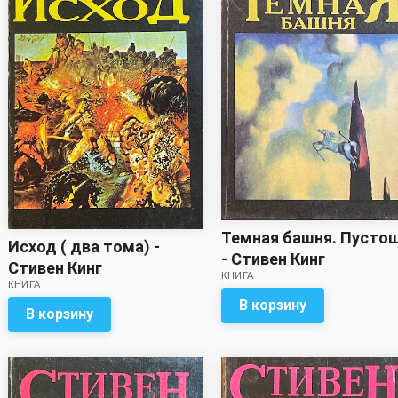
Темная башня. Пусто
Исход ( два тома) -
- Стивен Кинг
Стивен Кинг
КНИГА
КНИГА
В корзину
В корзину