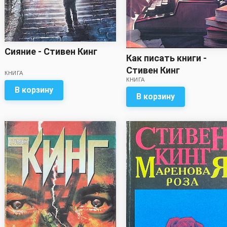
Сияние - Стивен Кинг
Как писать книги -
Стивен Кинг
КНИГА
КНИГА
В корзину
В корзину