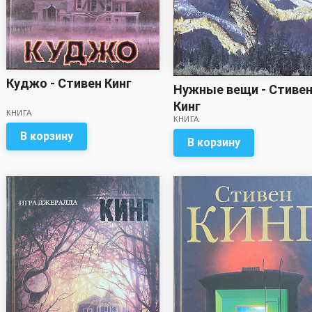
Куджо - Стивен Кинг
Нужные вещи - Стиве
Кинг
КНИГА
КНИГА
В корзину
В корзину