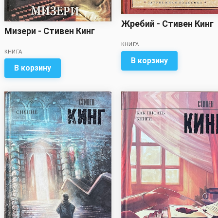
Жребий - Стивен Кинг
Мизери - Стивен Кинг
КНИГА
КНИГА
В корзину
В корзину