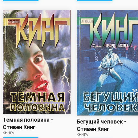
Темная половина -
Бегущий человек -
Стивен Кинг
Стивен Кинг
КНИГА
КНИГА