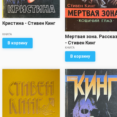
Кристина - Стивен Кинг
КНИГА
Мертвая зона. Расска
- Стивен Кинг
В корзину
КНИГА
В корзину