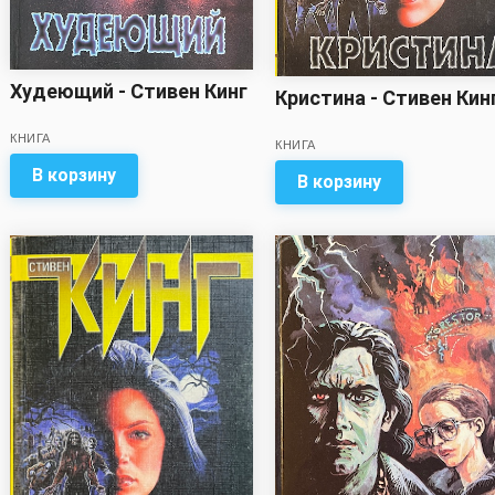
Худеющий - Стивен Кинг
Кристина - Стивен Кин
КНИГА
КНИГА
В корзину
В корзину