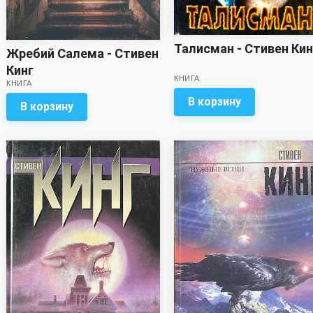
Талисман - Стивен Кин
Жребий Салема - Стивен
Кинг
КНИГА
КНИГА
В корзину
В корзину