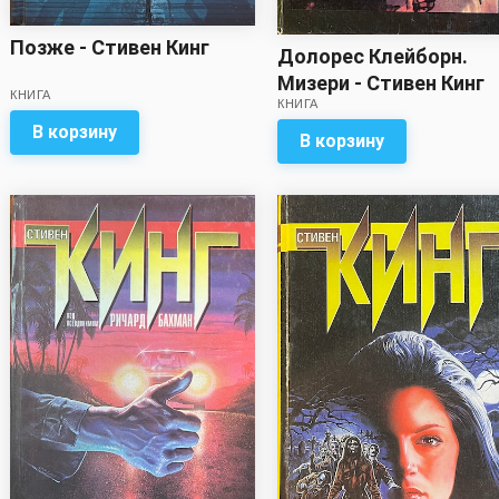
Позже - Стивен Кинг
Долорес Клейборн.
Мизери - Стивен Кинг
КНИГА
КНИГА
В корзину
В корзину