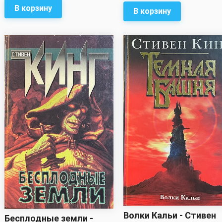
В корзину
В корзину
Волки Кальи - Стивен
Бесплодные земли -