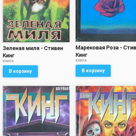
Мареновая Роза - Сти
Зеленая миля - Стивен
Кинг
Кинг
КНИГА
КНИГА
В корзину
В корзину