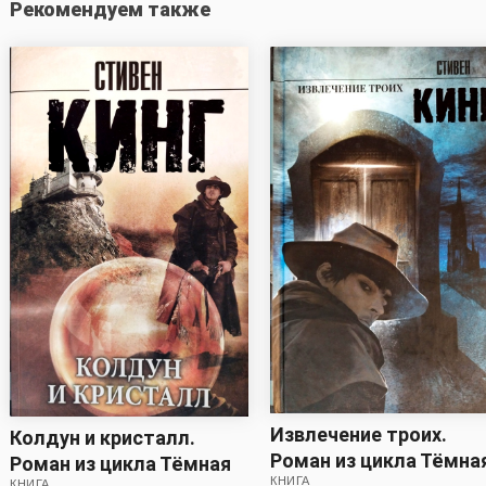
Рекомендуем также
Извлечение троих.
Колдун и кристалл.
Роман из цикла Тёмна
Роман из цикла Тёмная
КНИГА
КНИГА