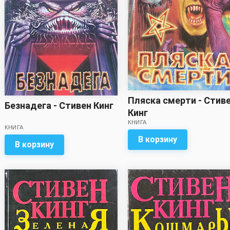
Пляска смерти - Стив
Безнадега - Стивен Кинг
Кинг
КНИГА
КНИГА
В корзину
В корзину