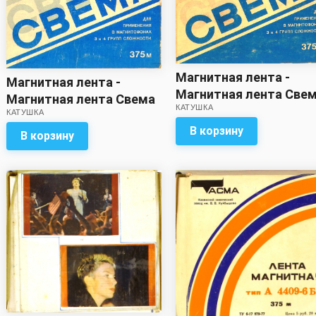
Магнитная лента -
Магнитная лента -
Магнитная лента Све
Магнитная лента Свема
КАТУШКА
375м
КАТУШКА
375м
В корзину
В корзину