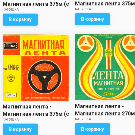
Магнитная лента 375м
Магнитная лента 375м (с
КАТУШКА
записью)
КАТУШКА
записью)
В корзину
В корзину
Магнитная лента -
Магнитная лента -
Магнитная лента 270м
Магнитная лента 375м (с
КАТУШКА
записью)
КАТУШКА
записью)
В корзину
В корзину