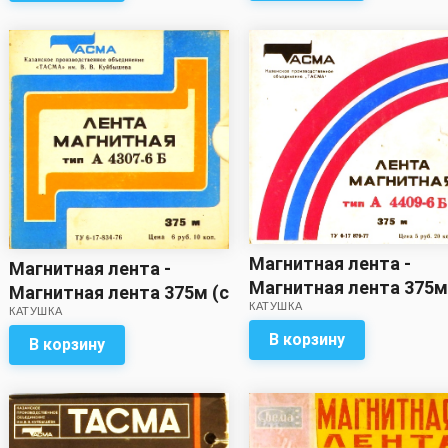
Магнитная лента -
Магнитная лента -
Магнитная лента 375м
Магнитная лента 375м (с
КАТУШКА
записью)
КАТУШКА
записью)
В корзину
В корзину