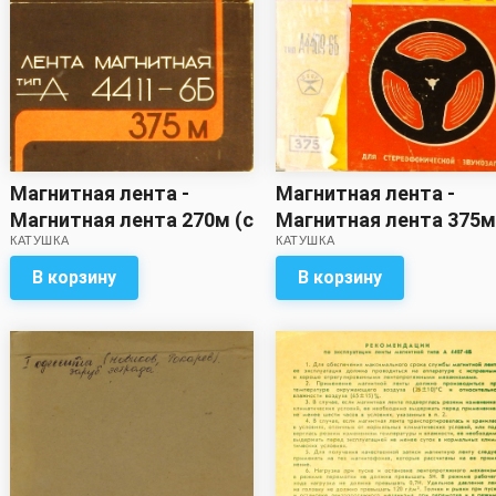
Магнитная лента -
Магнитная лента -
Магнитная лента 270м (с
Магнитная лента 375м
КАТУШКА
КАТУШКА
записью) *
записью)
В корзину
В корзину