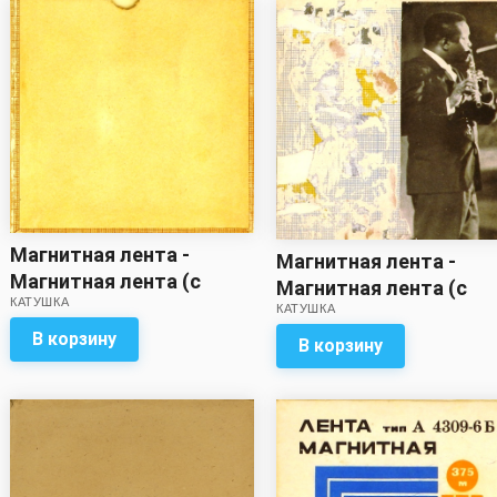
Магнитная лента -
Магнитная лента -
Магнитная лента (с
Магнитная лента (с
КАТУШКА
записью)
КАТУШКА
записью)
В корзину
В корзину