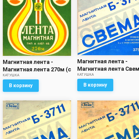
Магнитная лента -
Магнитная лента -
Магнитная лента Све
Магнитная лента 270м (с
КАТУШКА
375м
КАТУШКА
записью)
В корзину
В корзину