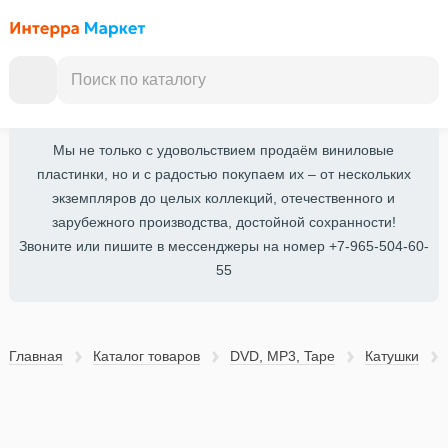
Мы не только с удовольствием продаём виниловые
пластинки, но и с радостью покупаем их – от нескольких
экземпляров до целых коллекций, отечественного и
зарубежного производства, достойной сохранности!
Звоните или пишите в мессенджеры на номер +7-965-504-60-
55
Главная
Каталог товаров
DVD, MP3, Tape
Катушки