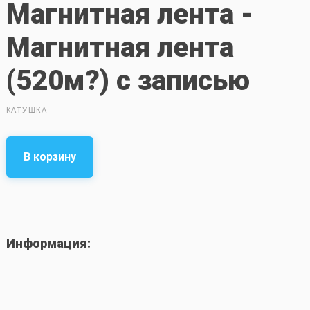
Магнитная лента -
Магнитная лента
(520м?) с записью
КАТУШКА
В корзину
Информация: