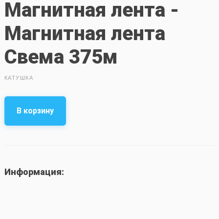
Магнитная лента -
Магнитная лента
Свема 375м
КАТУШКА
В корзину
Информация: