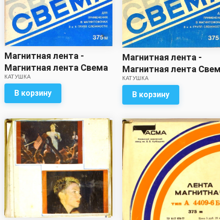
Магнитная лента -
Магнитная лента -
Магнитная лента Свема
Магнитная лента Све
КАТУШКА
375м
КАТУШКА
375м
В корзину
В корзину