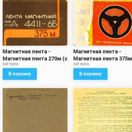
Магнитная лента -
Магнитная лента -
Магнитная лента 270м (с
Магнитная лента 375м
КАТУШКА
КАТУШКА
записью) *
записью)
В корзину
В корзину