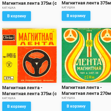
Магнитная лента 375м
Магнитная лента 375м (с
КАТУШКА
записью)
КАТУШКА
записью)
В корзину
В корзину
Магнитная лента -
Магнитная лента -
Магнитная лента 270м
Магнитная лента 375м (с
КАТУШКА
записью)
КАТУШКА
записью)
В корзину
В корзину