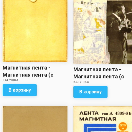
Магнитная лента -
Магнитная лента -
Магнитная лента (с
Магнитная лента (с
КАТУШКА
записью)
КАТУШКА
записью)
В корзину
В корзину