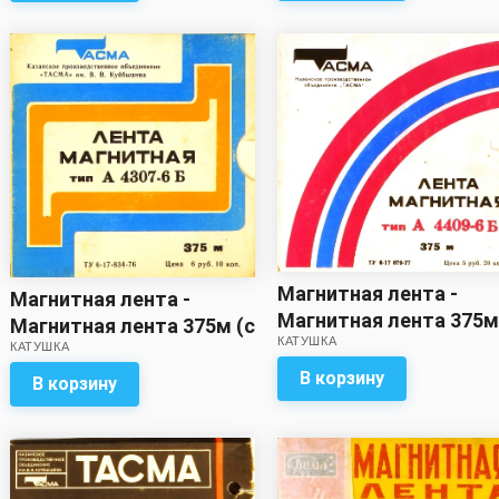
Магнитная лента -
Магнитная лента -
Магнитная лента 375м
Магнитная лента 375м (с
КАТУШКА
записью)
КАТУШКА
записью)
В корзину
В корзину