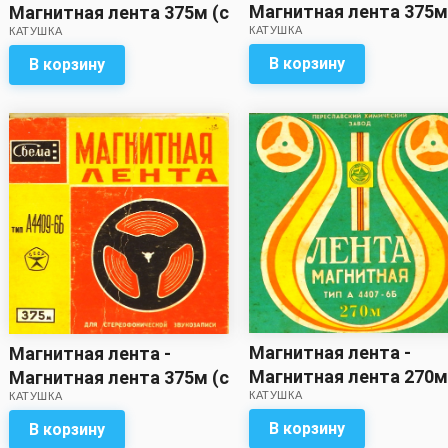
Магнитная лента 375м
Магнитная лента 375м (с
КАТУШКА
записью)
КАТУШКА
записью)
В корзину
В корзину
Магнитная лента -
Магнитная лента -
Магнитная лента 270м
Магнитная лента 375м (с
КАТУШКА
записью)
КАТУШКА
записью)
В корзину
В корзину