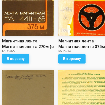
Магнитная лента -
Магнитная лента -
Магнитная лента 270м (с
Магнитная лента 375м
КАТУШКА
КАТУШКА
записью) *
записью)
В корзину
В корзину