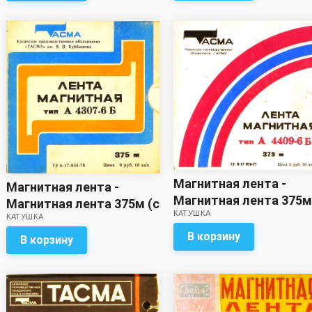
Магнитная лента -
Магнитная лента -
Магнитная лента 375м
Магнитная лента 375м (с
КАТУШКА
записью)
КАТУШКА
записью)
В корзину
В корзину