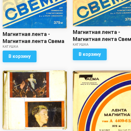
Магнитная лента -
Магнитная лента -
Магнитная лента Све
Магнитная лента Свема
КАТУШКА
375м
КАТУШКА
375м
В корзину
В корзину