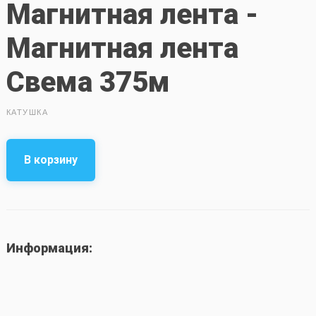
Магнитная лента -
Магнитная лента
Свема 375м
КАТУШКА
В корзину
Информация: