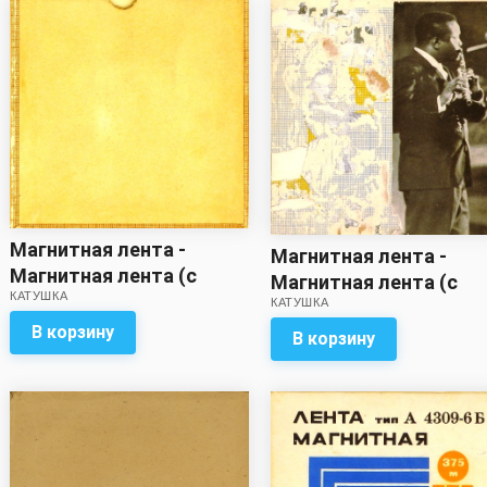
Магнитная лента -
Магнитная лента -
Магнитная лента (с
Магнитная лента (с
КАТУШКА
записью)
КАТУШКА
записью)
В корзину
В корзину